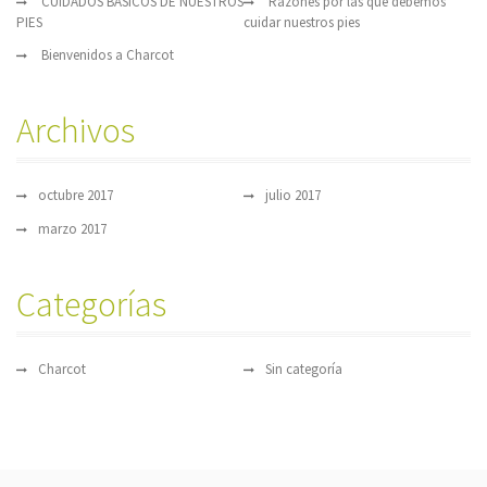
CUIDADOS BÁSICOS DE NUESTROS
Razones por las que debemos
PIES
cuidar nuestros pies
Bienvenidos a Charcot
Archivos
octubre 2017
julio 2017
marzo 2017
Categorías
Charcot
Sin categoría