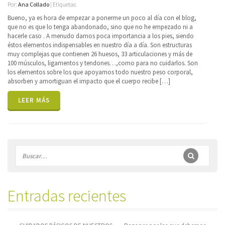
Por:
Ana Collado
| Etiquetas:
Bueno, ya es hora de empezar a ponerme un poco al día con el blog,
que no es que lo tenga abandonado, sino que no he empezado ni a
hacerle caso . A menudo damos poca importancia a los pies, siendo
éstos elementos indispensables en nuestro día a día. Son estructuras
muy complejas que contienen 26 huesos, 33 articulaciones y más de
100 músculos, ligamentos y tendones…,como para no cuidarlos. Son
los elementos sobre los que apoyamos todo nuestro peso corporal,
absorben y amortiguan el impacto que el cuerpo recibe […]
LEER MÁS
Entradas recientes